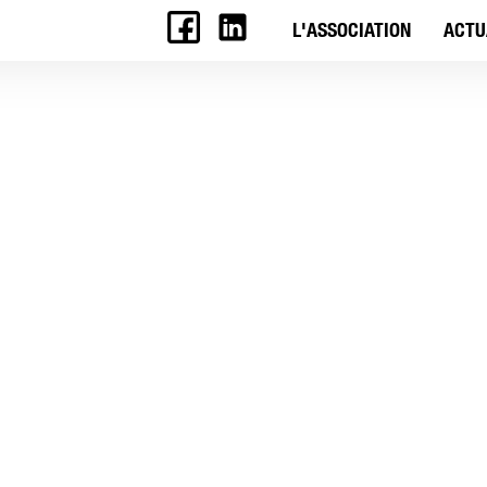
L'ASSOCIATION
ACTU
Télérama, octobre